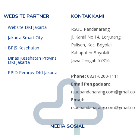
WEBSITE PARTNER
KONTAK KAMI
Website DKI Jakarta
RSUD Pandanarang
Jl. Kantil No.14, Lorjurang,
Jakarta Smart City
Pulisen, Kec. Boyolali
BPJS Kesehatan
Kabupaten Boyolali
Dinas Kesehatan Provinsi
Jawa Tengah 57316
DKI Jakarta
PPID Pemrov DKI Jakarta
Phone:
0821-6200-1111
Email Pengaduan:
rsudpandanarang.com@gmail.c
Email:
rsudpandanarang.com@gmail.c
MEDIA SOSIAL